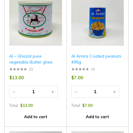
Al – Ghazal pure
Al Amira Coated peanuts
vegetable Butter ghee
495g
(0)
(0)
$
13.00
$
7.00
Total:
$
13.00
Total:
$
7.00
Add to cart
Add to cart