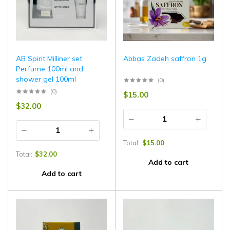
AB Spirit Milliner set
Abbas Zadeh saffron 1g
Perfume 100ml and
shower gel 100ml
(0)
(0)
$
15.00
$
32.00
Total:
$
15.00
Total:
$
32.00
Add to cart
Add to cart