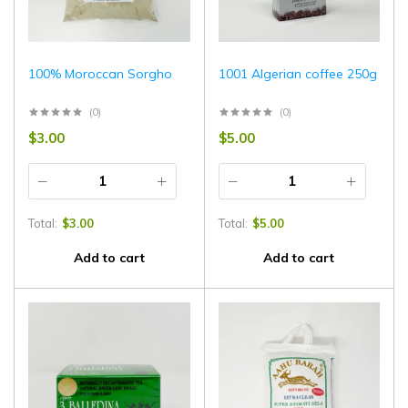
100% Moroccan Sorgho
1001 Algerian coffee 250g
(0)
(0)
$
3.00
$
5.00
Total:
$
3.00
Total:
$
5.00
Add to cart
Add to cart