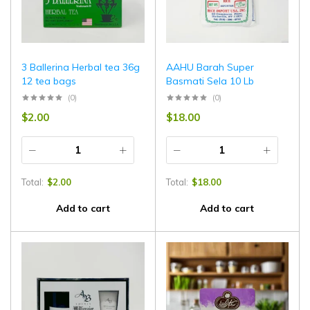
3 Ballerina Herbal tea 36g
AAHU Barah Super
12 tea bags
Basmati Sela 10 Lb
(0)
(0)
$
2.00
$
18.00
Total:
$
2.00
Total:
$
18.00
Add to cart
Add to cart