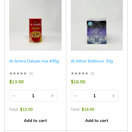
Al Amira Deluxe mix 495g
Al Athar Bahkoor 30g
(0)
(0)
$
13.00
$
16.00
Total:
$
13.00
Total:
$
16.00
Add to cart
Add to cart