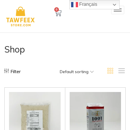
Français
0
Shop
Filter
Default sorting