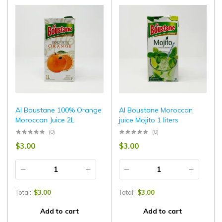
Al Boustane 100% Orange
Al Boustane Moroccan
Moroccan Juice 2L
juice Mojito 1 liters
(0)
(0)
$
3.00
$
3.00
Total:
$
3.00
Total:
$
3.00
Add to cart
Add to cart