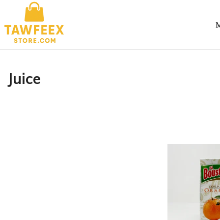
M
Juice