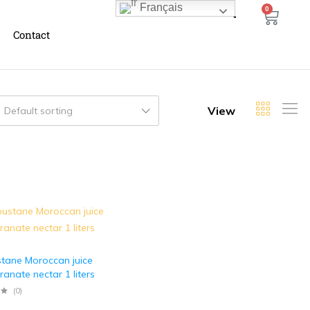
Français
0
Contact
View
Default sorting
stane Moroccan juice
nate nectar 1 liters
(0)