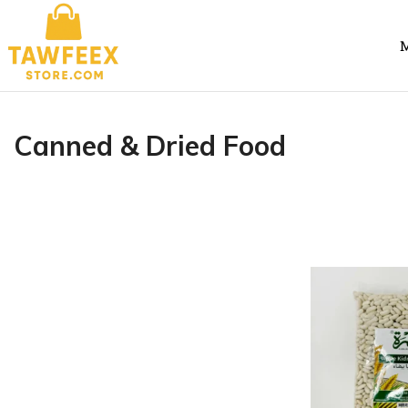
M
Canned & Dried Food