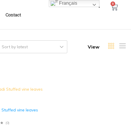
Français
0
Contact
View
Sort by latest
 Stuffed vine leaves
(0)